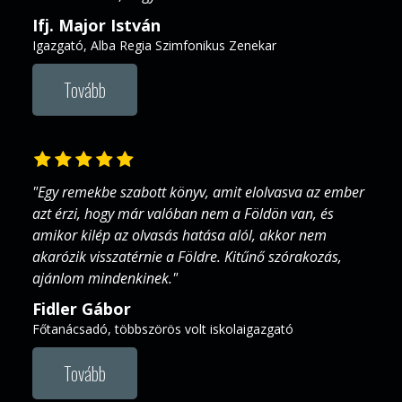
Ifj. Major István
Igazgató, Alba Regia Szimfonikus Zenekar
Tovább
"Egy remekbe szabott könyv, amit elolvasva az ember
azt érzi, hogy már valóban nem a Földön van, és
amikor kilép az olvasás hatása alól, akkor nem
akarózik visszatérnie a Földre. Kitűnő szórakozás,
ajánlom mindenkinek."
Fidler Gábor
Főtanácsadó, többszörös volt iskolaigazgató
Tovább