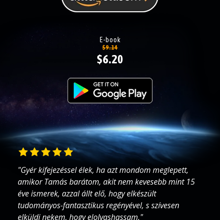
E-book
$9.14
$6.20
"Gyér kifejezéssel élek, ha azt mondom meglepett,
amikor Tamás barátom, akit nem kevesebb mint 15
éve ismerek, azzal állt elő, hogy elkészült
tudományos-fantasztikus regényével, s szívesen
elküldi nekem, hogy elolvashassam."