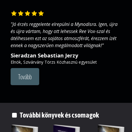
"Jó érzés reggelente elrepülni a Mynodisra. Igen, újra
és újra vártam, hogy ott lehessek Ree Vox-szal és
átélhessem ezt az sajátos atmoszférát, érezzem ízét
ennek a nagyszerűen megálmodott világnak!"
Sieradzan Sebastian Jerzy
Elnök, Szivárvány Törzs Közhasznú egyesület
Tovább
További könyvek és csomagok