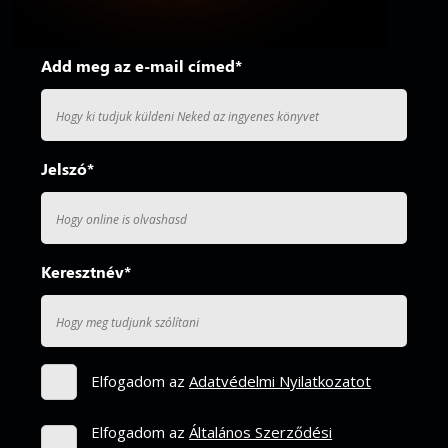
Add meg az e-mail címed*
Jelszó*
Keresztnév*
Elfogadom az
Adatvédelmi Nyilatkozatot
Elfogadom az
Általános Szerződési