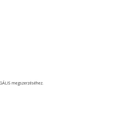
LEGÁLIS megszerzéséhez.